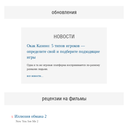
обновления
НОВОСТИ
Окак Казино: 5 типов игроков —
определите свой и подберите подходящие
игры
Одна и та же игровая платформа воспринимается по-разному
разными людьми.
все новости...
рецензии на фильмы
Иллюзия обмана 2
Now You See Me 2