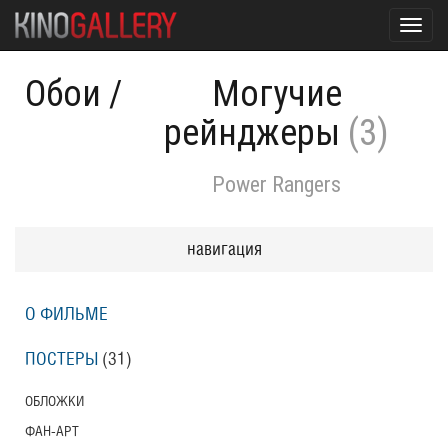
Toggl
navig
Обои
/
Могучие
рейнджеры
(3)
Power Rangers
навигация
О ФИЛЬМЕ
ПОСТЕРЫ
(31)
ОБЛОЖКИ
ФАН-АРТ