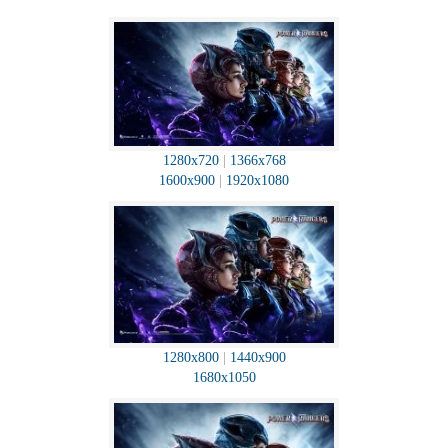
1280x720
|
1366x768
1600x900
|
1920x1080
1280x800
|
1440x900
1680x1050