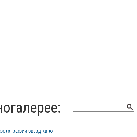
ногалерее:
фотографии звезд кино