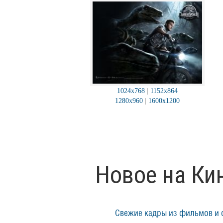
1024x768
|
1152x864
1280x960
|
1600x1200
Новое на Ки
Свежие кадры из фильмов и 