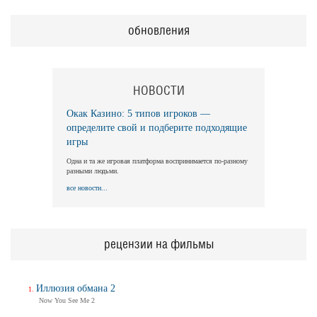
обновления
НОВОСТИ
Окак Казино: 5 типов игроков —
определите свой и подберите подходящие
игры
Одна и та же игровая платформа воспринимается по-разному
разными людьми.
все новости...
рецензии на фильмы
Иллюзия обмана 2
Now You See Me 2