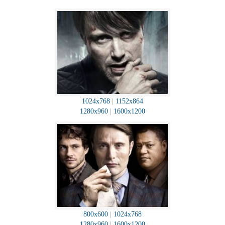
1024x768
|
1152x864
1280x960
|
1600x1200
800x600
|
1024x768
1280x960
|
1600x1200