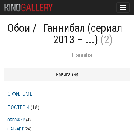
Toggl
navig
Обои
/
Ганнибал (сериал
2013 – ...)
(2)
Hannibal
навигация
О ФИЛЬМЕ
ПОСТЕРЫ
(18)
ОБЛОЖКИ
(4)
ФАН-АРТ
(24)