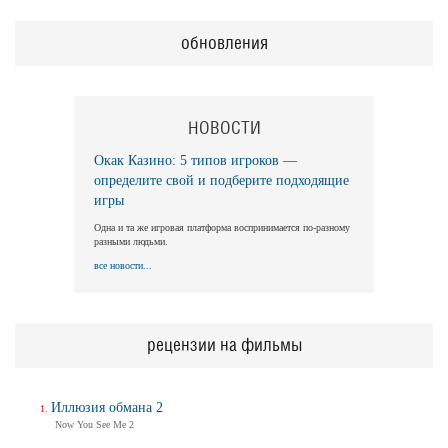
обновления
НОВОСТИ
Окак Казино: 5 типов игроков —
определите свой и подберите подходящие
игры
Одна и та же игровая платформа воспринимается по-разному
разными людьми.
все новости...
рецензии на фильмы
Иллюзия обмана 2
Now You See Me 2