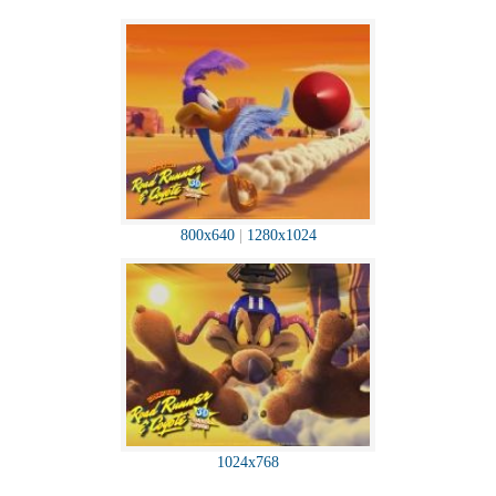
800x640
|
1280x1024
1024x768