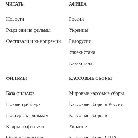
ЧИТАТЬ
АФИША
Новости
России
Рецензии на фильмы
Украины
Фестивали и кинопремии
Белорусии
Узбекистана
Казахстана
ФИЛЬМЫ
КАССОВЫЕ СБОРЫ
База фильмов
Мировые кассовые сборы
Новые трейлеры
Кассовые сборы в России
Постеры к фильмам
Кассовые сборы в
Кадры из фильмов
Украине
Обои из фильмов
Кассовые сборы США