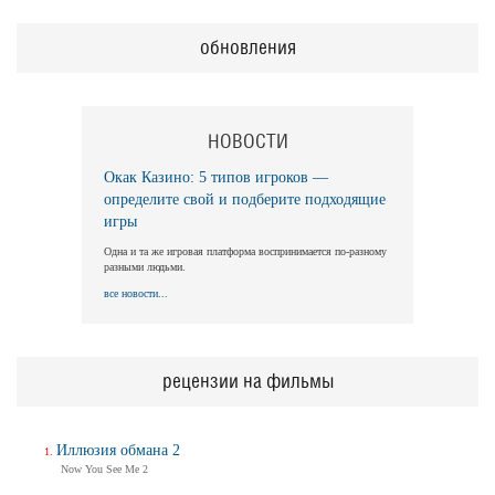
обновления
НОВОСТИ
Окак Казино: 5 типов игроков —
определите свой и подберите подходящие
игры
Одна и та же игровая платформа воспринимается по-разному
разными людьми.
все новости...
рецензии на фильмы
Иллюзия обмана 2
Now You See Me 2