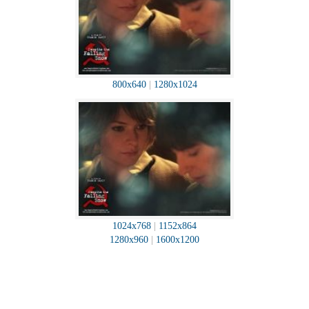
800x640
|
1280x1024
1024x768
|
1152x864
1280x960
|
1600x1200