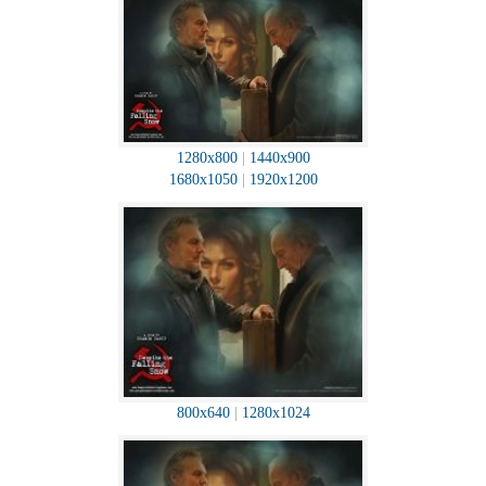
1280x800
|
1440x900
1680x1050
|
1920x1200
800x640
|
1280x1024