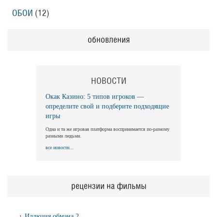
ОБОИ
(12)
обновления
НОВОСТИ
Окак Казино: 5 типов игроков —
определите свой и подберите подходящие
игры
Одна и та же игровая платформа воспринимается по-разному
разными людьми.
все новости...
рецензии на фильмы
Иллюзия обмана 2