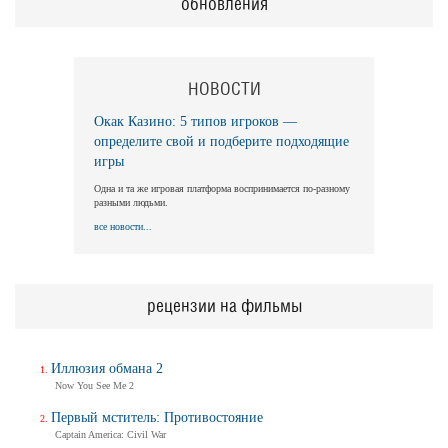
обновления
НОВОСТИ
Окак Казино: 5 типов игроков —
определите свой и подберите подходящие
игры
Одна и та же игровая платформа воспринимается по-разному
разными людьми.
все новости...
рецензии на фильмы
Иллюзия обмана 2
Now You See Me 2
Первый мститель: Противостояние
Captain America: Civil War