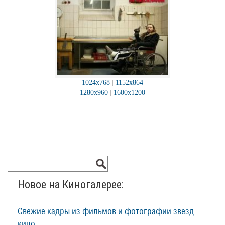
1024x768
|
1152x864
1280x960
|
1600x1200
Новое на Киногалерее:
Свежие кадры из фильмов и фотографии звезд
кино