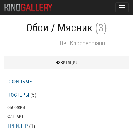
Toggl
navig
Обои
/
Мясник
(3)
Der Knochenmann
навигация
О ФИЛЬМЕ
ПОСТЕРЫ
(5)
ОБЛОЖКИ
ФАН-АРТ
ТРЕЙЛЕР
(1)