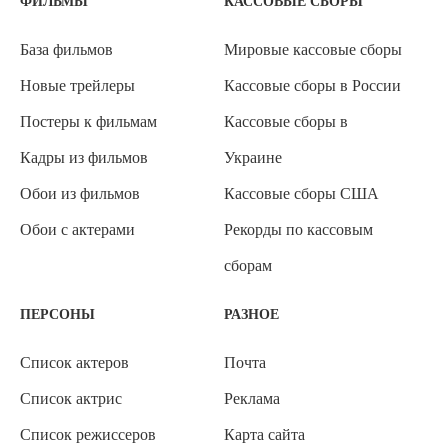
ФИЛЬМЫ
КАССОВЫЕ СБОРЫ
База фильмов
Мировые кассовые сборы
Новые трейлеры
Кассовые сборы в России
Постеры к фильмам
Кассовые сборы в
Кадры из фильмов
Украине
Обои из фильмов
Кассовые сборы США
Обои с актерами
Рекорды по кассовым
сборам
ПЕРСОНЫ
РАЗНОЕ
Список актеров
Почта
Список актрис
Реклама
Список режиссеров
Карта сайта