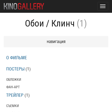
Toggl
navig
Обои
/
Клинч
(1)
навигация
О ФИЛЬМЕ
ПОСТЕРЫ
(1)
ОБЛОЖКИ
ФАН-АРТ
ТРЕЙЛЕР
(1)
СЪЕМКИ