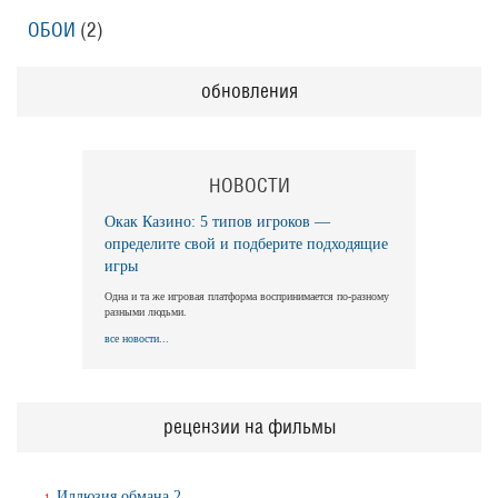
ОБОИ
(2)
обновления
НОВОСТИ
Окак Казино: 5 типов игроков —
определите свой и подберите подходящие
игры
Одна и та же игровая платформа воспринимается по-разному
разными людьми.
все новости...
рецензии на фильмы
Иллюзия обмана 2