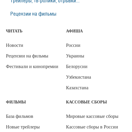
Трейлеры, тв-ролики, отрывки...
Рецензии на фильмы
ЧИТАТЬ
АФИША
Новости
России
Рецензии на фильмы
Украины
Фестивали и кинопремии
Белорусии
Узбекистана
Казахстана
ФИЛЬМЫ
КАССОВЫЕ СБОРЫ
База фильмов
Мировые кассовые сборы
Новые трейлеры
Кассовые сборы в России