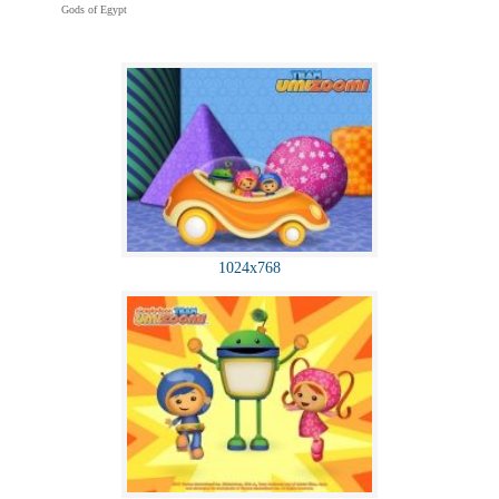
Gods of Egypt
1024x768