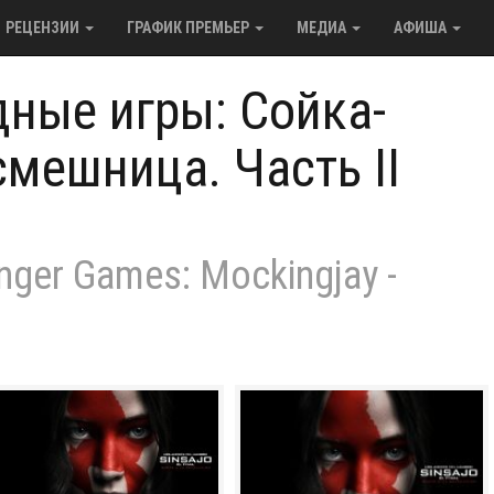
РЕЦЕНЗИИ
ГРАФИК ПРЕМЬЕР
МЕДИА
АФИША
дные игры: Сойка-
смешница. Часть II
nger Games: Mockingjay -