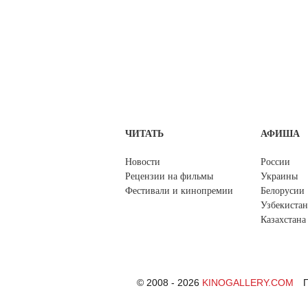
ЧИТАТЬ
АФИША
Новости
России
Рецензии на фильмы
Украины
Фестивали и кинопремии
Белорусии
Узбекистан
Казахстана
© 2008 - 2026
KINOGALLERY.COM
П