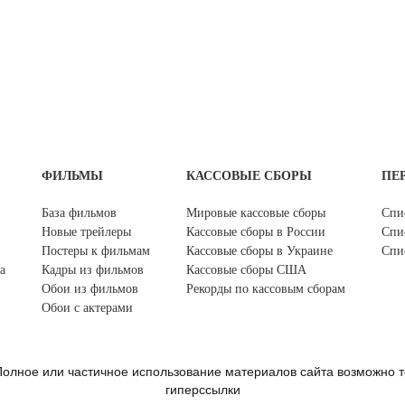
ФИЛЬМЫ
КАССОВЫЕ СБОРЫ
ПЕ
База фильмов
Мировые кассовые сборы
Спи
Новые трейлеры
Кассовые сборы в России
Спи
Постеры к фильмам
Кассовые сборы в Украине
Спи
а
Кадры из фильмов
Кассовые сборы США
Обои из фильмов
Рекорды по кассовым сборам
Обои с актерами
олное или частичное использование материалов сайта возможно т
гиперссылки