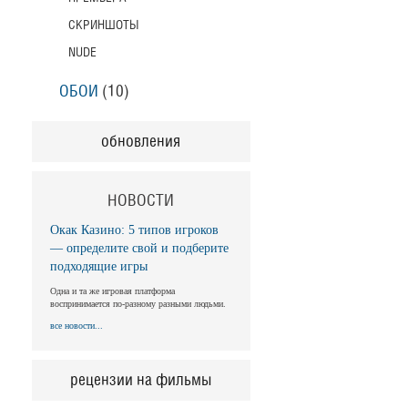
СКРИНШОТЫ
NUDE
ОБОИ
(10)
обновления
НОВОСТИ
Окак Казино: 5 типов игроков
— определите свой и подберите
подходящие игры
Одна и та же игровая платформа
воспринимается по-разному разными людьми.
все новости...
рецензии на фильмы