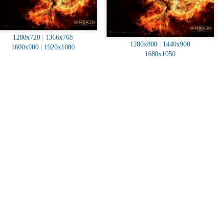
1280x720
|
1366x768
1280x800
|
1440x900
1600x900
|
1920x1080
1680x1050