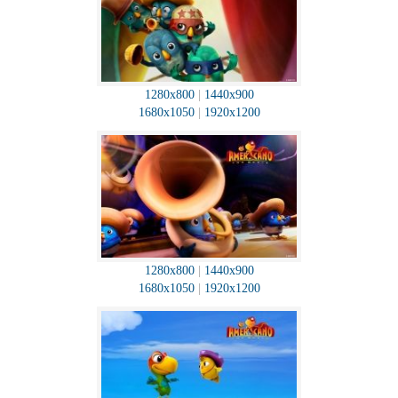
1280x800
|
1440x900
1680x1050
|
1920x1200
1280x800
|
1440x900
1680x1050
|
1920x1200