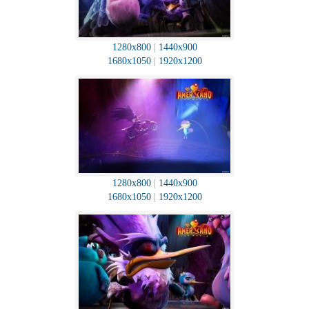
1280x800
|
1440x900
1680x1050
|
1920x1200
1280x800
|
1440x900
1680x1050
|
1920x1200