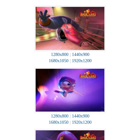
1280x800
|
1440x900
1680x1050
|
1920x1200
1280x800
|
1440x900
1680x1050
|
1920x1200