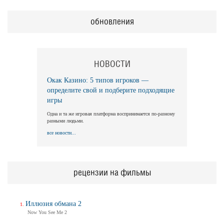
обновления
НОВОСТИ
Окак Казино: 5 типов игроков —
определите свой и подберите подходящие
игры
Одна и та же игровая платформа воспринимается по-разному
разными людьми.
все новости...
рецензии на фильмы
Иллюзия обмана 2
Now You See Me 2