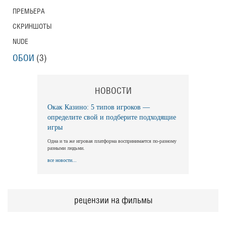
ПРЕМЬЕРА
СКРИНШОТЫ
NUDE
ОБОИ
(3)
НОВОСТИ
Окак Казино: 5 типов игроков —
определите свой и подберите подходящие
игры
Одна и та же игровая платформа воспринимается по-разному
разными людьми.
все новости...
рецензии на фильмы