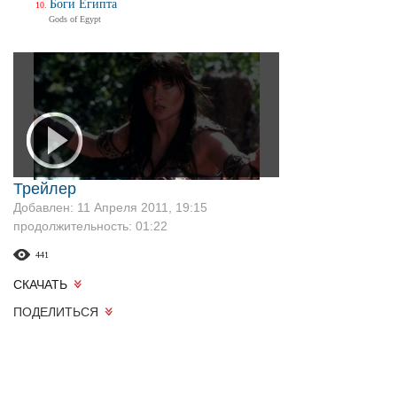
Боги Египта
Gods of Egypt
Трейлер
Добавлен: 11 Апреля 2011, 19:15
продолжительность: 01:22
441
СКАЧАТЬ
ПОДЕЛИТЬСЯ