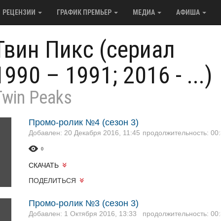
РЕЦЕНЗИИ
ГРАФИК ПРЕМЬЕР
МЕДИА
АФИША
Твин Пикс (сериал
1990 – 1991; 2016 - ...)
Twin Peaks
Промо-ролик №4 (сезон 3)
Добавлен: 20 Декабря 2016, 11:45
продолжительность: 00:
0
СКАЧАТЬ
ПОДЕЛИТЬСЯ
Промо-ролик №3 (сезон 3)
Добавлен: 1 Октября 2016, 13:33
продолжительность: 00: