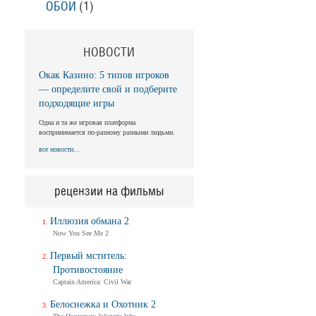
ОБОИ
(1)
НОВОСТИ
Окак Казино: 5 типов игроков
— определите свой и подберите
подходящие игры
Одна и та же игровая платформа
воспринимается по-разному разными людьми.
все новости...
рецензии на фильмы
Иллюзия обмана 2
Now You See Me 2
Первый мститель:
Противостояние
Captain America: Civil War
Белоснежка и Охотник 2