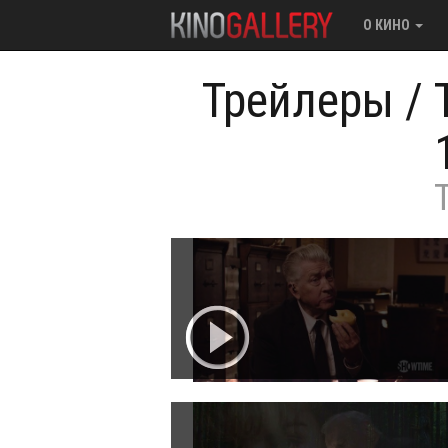
О КИНО
Трейлеры
/