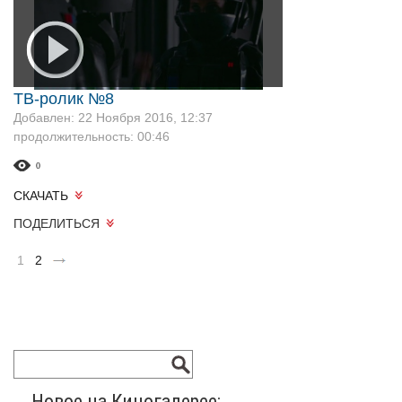
ТВ-ролик №8
Добавлен: 22 Ноября 2016, 12:37
продолжительность: 00:46
0
СКАЧАТЬ
ПОДЕЛИТЬСЯ
1
2
Новое на Киногалерее: