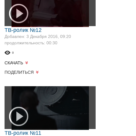
ТВ-ролик №12
Добавлен: 3 Декабря 2016, 09:20
продолжительность: 00:30
0
СКАЧАТЬ
ПОДЕЛИТЬСЯ
ТВ-ролик №11