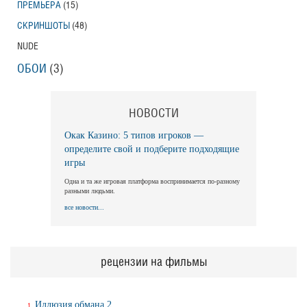
ПРЕМЬЕРА
(15)
СКРИНШОТЫ
(48)
NUDE
ОБОИ
(3)
НОВОСТИ
Окак Казино: 5 типов игроков —
определите свой и подберите подходящие
игры
Одна и та же игровая платформа воспринимается по-разному
разными людьми.
все новости...
рецензии на фильмы
Иллюзия обмана 2