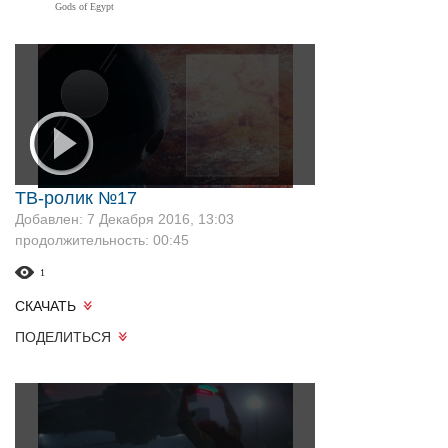
Gods of Egypt
ТВ-ролик №17
Добавлен: 7 Декабря 2016, 13:03
продолжительность: 00:45
1
СКАЧАТЬ
ПОДЕЛИТЬСЯ