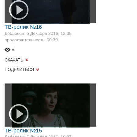
ТВ-ролик №16
Добавлен: 6 Декабря 2016, 12:35
продолжительность: 00:30
0
СКАЧАТЬ
ПОДЕЛИТЬСЯ
ТВ-ролик №15