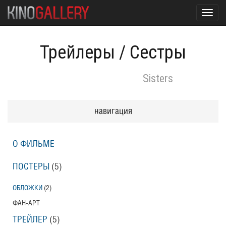
Toggl
navig
Трейлеры
/
Сестры
Sisters
навигация
О ФИЛЬМЕ
ПОСТЕРЫ
(5)
ОБЛОЖКИ
(2)
ФАН-АРТ
ТРЕЙЛЕР
(5)