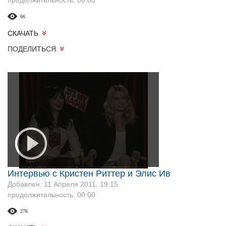
продолжительность: 00:00
66
СКАЧАТЬ
ПОДЕЛИТЬСЯ
Интервью с Кристен Риттер и Элис Ив
Добавлен: 11 Апреля 2011, 19:15
продолжительность: 00:00
276