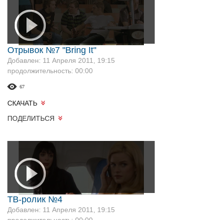
Отрывок №7 "Bring It"
Добавлен: 11 Апреля 2011, 19:15
продолжительность: 00:00
67
СКАЧАТЬ
ПОДЕЛИТЬСЯ
ТВ-ролик №4
Добавлен: 11 Апреля 2011, 19:15