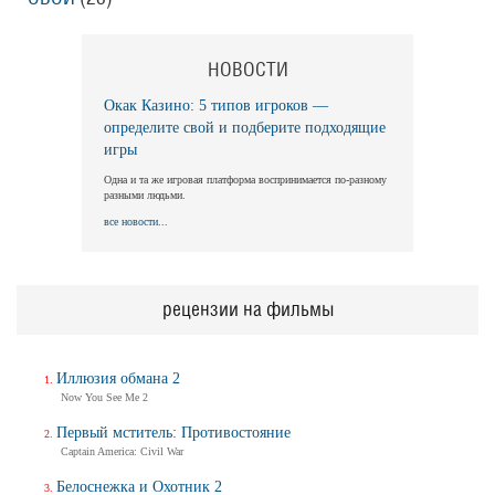
НОВОСТИ
Окак Казино: 5 типов игроков —
определите свой и подберите подходящие
игры
Одна и та же игровая платформа воспринимается по-разному
разными людьми.
все новости...
рецензии на фильмы
Иллюзия обмана 2
Now You See Me 2
Первый мститель: Противостояние
Captain America: Civil War
Белоснежка и Охотник 2