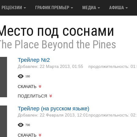
РЕЦЕНЗИИ
ГРАФИК ПРЕМЬЕР
МЕДИА
АФИША
Место под соснами
The Place Beyond the Pines
Трейлер №2
Добавлен: 22 Марта 2013, 01:55
продолжительность: 01:
180
СКАЧАТЬ
ПОДЕЛИТЬСЯ
Трейлер (на русском языке)
Добавлен: 22 Февраля 2013, 12:01
продолжительность: 02:
700
СКАЧАТЬ