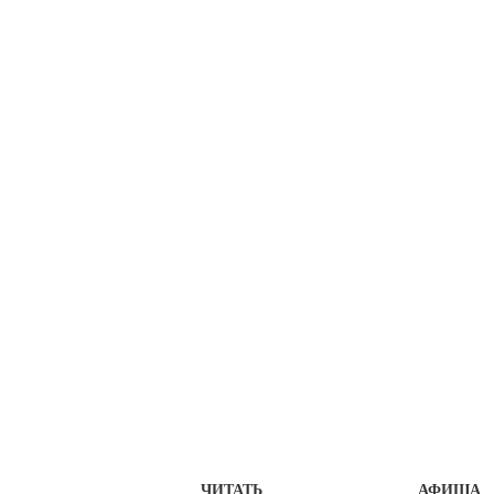
ЧИТАТЬ
АФИША