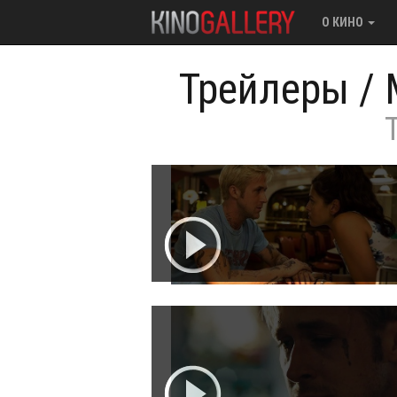
О КИНО
Трейлеры
/