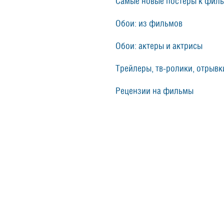
Самые новые постеры к фил
Обои: из фильмов
Обои: актеры и актрисы
Трейлеры, тв-ролики, отрывки
Рецензии на фильмы