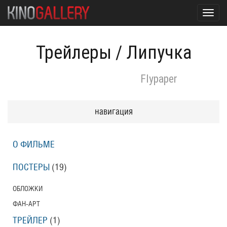
Toggl
navig
Трейлеры
/
Липучка
Flypaper
навигация
О ФИЛЬМЕ
ПОСТЕРЫ
(19)
ОБЛОЖКИ
ФАН-АРТ
ТРЕЙЛЕР
(1)