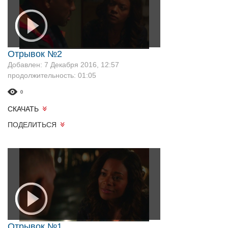
Отрывок №2
Добавлен: 7 Декабря 2016, 12:57
продолжительность: 01:05
0
СКАЧАТЬ
ПОДЕЛИТЬСЯ
Отрывок №1