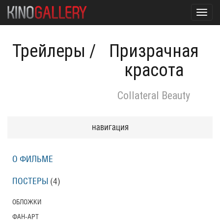
Toggl
navig
Трейлеры
/
Призрачная
красота
Collateral Beauty
навигация
О ФИЛЬМЕ
ПОСТЕРЫ
(4)
ОБЛОЖКИ
ФАН-АРТ