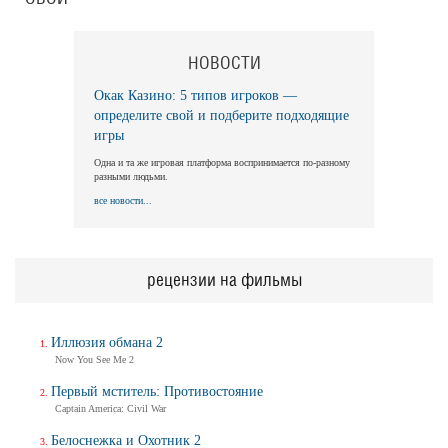
НОВОСТИ
Окак Казино: 5 типов игроков —
определите свой и подберите подходящие
игры
Одна и та же игровая платформа воспринимается по-разному
разными людьми.
все новости...
рецензии на фильмы
Иллюзия обмана 2
Now You See Me 2
Первый мститель: Противостояние
Captain America: Civil War
Белоснежка и Охотник 2