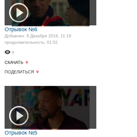
Отрывок №6
Добавлен: 8 Декабря 2016, 11:18
продолжительность: 01:02
2
СКАЧАТЬ
ПОДЕЛИТЬСЯ
Отрывок №5