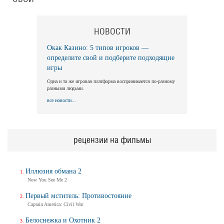
НОВОСТИ
Окак Казино: 5 типов игроков —
определите свой и подберите подходящие
игры
Одна и та же игровая платформа воспринимается по-разному
разными людьми.
все новости...
рецензии на фильмы
Иллюзия обмана 2
Now You See Me 2
Первый мститель: Противостояние
Captain America: Civil War
Белоснежка и Охотник 2