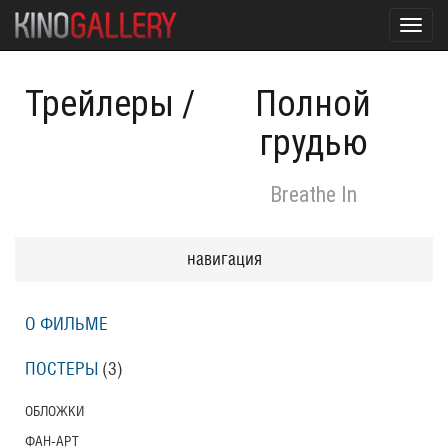
Toggl
navig
Трейлеры
/
Полной
грудью
Breathe In
навигация
О ФИЛЬМЕ
ПОСТЕРЫ
(3)
ОБЛОЖКИ
ФАН-АРТ