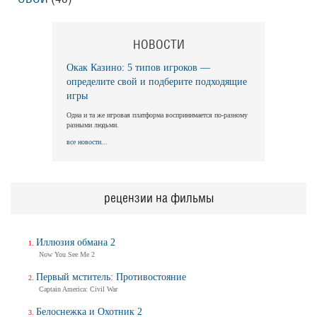
НОВОСТИ
Окак Казино: 5 типов игроков —
определите свой и подберите подходящие
игры
Одна и та же игровая платформа воспринимается по-разному
разными людьми.
все новости...
рецензии на фильмы
Иллюзия обмана 2
Now You See Me 2
Первый мститель: Противостояние
Captain America: Civil War
Белоснежка и Охотник 2