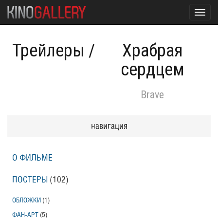
Toggl
navig
Трейлеры
/
Храбрая
сердцем
Brave
навигация
О ФИЛЬМЕ
ПОСТЕРЫ
(102)
ОБЛОЖКИ
(1)
ФАН-АРТ
(5)