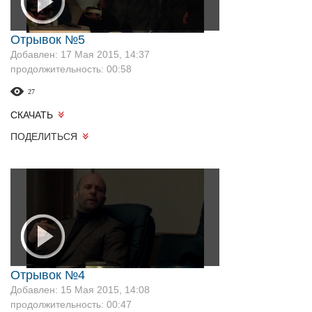
Отрывок №5
Добавлен: 17 Мая 2015, 14:37
продолжительность: 00:58
27
СКАЧАТЬ
ПОДЕЛИТЬСЯ
Отрывок №4
Добавлен: 15 Мая 2015, 14:08
продолжительность: 00:47