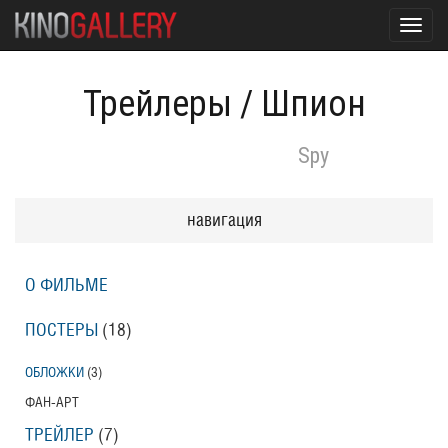
Toggl
navig
Трейлеры
/
Шпион
Spy
навигация
О ФИЛЬМЕ
ПОСТЕРЫ
(18)
ОБЛОЖКИ
(3)
ФАН-АРТ
ТРЕЙЛЕР
(7)