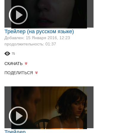
Трейлер (на русском языке)
Добавлен: 15 Января 2016, 12:23
продолжительность: 01:37
75
СКАЧАТЬ
ПОДЕЛИТЬСЯ
Трейлер