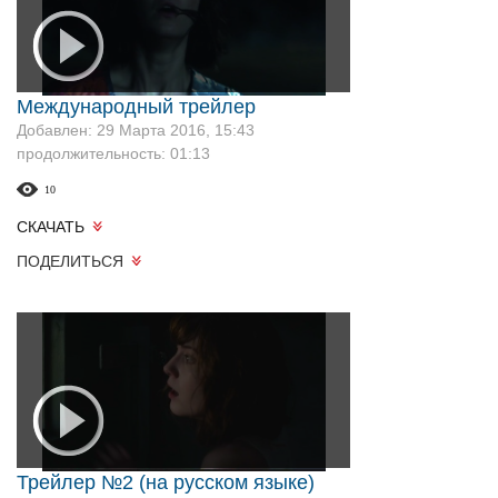
Международный трейлер
Добавлен: 29 Марта 2016, 15:43
продолжительность: 01:13
10
СКАЧАТЬ
ПОДЕЛИТЬСЯ
Трейлер №2 (на русском языке)