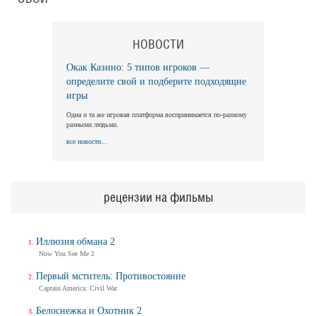
НОВОСТИ
Окак Казино: 5 типов игроков —
определите свой и подберите подходящие
игры
Одна и та же игровая платформа воспринимается по-разному
разными людьми.
все новости...
рецензии на фильмы
Иллюзия обмана 2
Now You See Me 2
Первый мститель: Противостояние
Captain America: Civil War
Белоснежка и Охотник 2