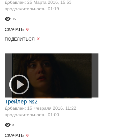
Добавлен: 25 Марта 2016, 15:53
продолжительность: 01:19
15
СКАЧАТЬ
ПОДЕЛИТЬСЯ
Трейлер №2
Добавлен: 15 Февраля 2016, 11:22
продолжительность: 01:00
8
СКАЧАТЬ