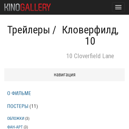
Toggl
navig
Трейлеры
/
Кловерфилд,
10
10 Cloverfield Lane
навигация
О ФИЛЬМЕ
ПОСТЕРЫ
(11)
ОБЛОЖКИ
(3)
ФАН-АРТ
(3)