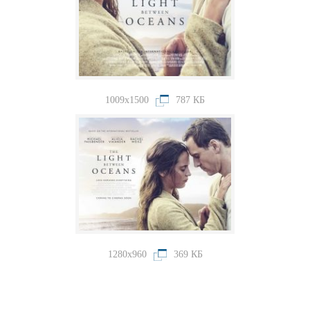
1009x1500
787 КБ
1280x960
369 КБ