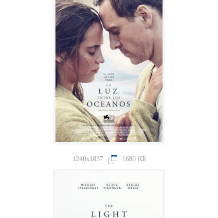
1240x1837
1680 КБ