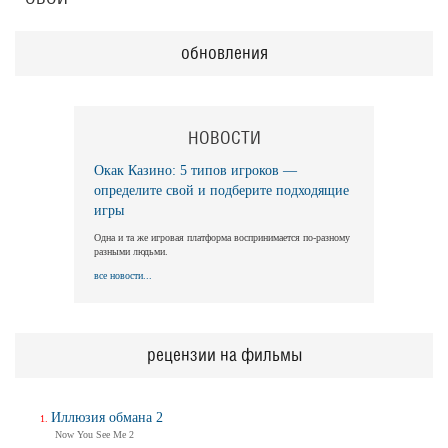
обновления
НОВОСТИ
Окак Казино: 5 типов игроков —
определите свой и подберите подходящие
игры
Одна и та же игровая платформа воспринимается по-разному
разными людьми.
все новости...
рецензии на фильмы
Иллюзия обмана 2
Now You See Me 2