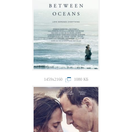
1459x2160
1080 КБ