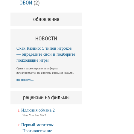
ОБОИ
(2)
обновления
НОВОСТИ
Окак Казино: 5 типов игроков
— определите свой и подберите
подходящие игры
Одна и та же игровая платформа
воспринимается по-разному разными людьми.
все новости...
рецензии на фильмы
Иллюзия обмана 2
Now You See Me 2
Первый мститель:
Противостояние