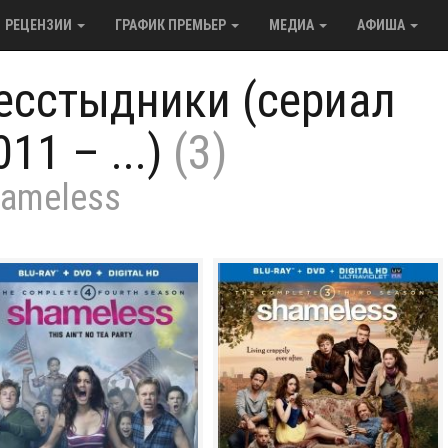
РЕЦЕНЗИИ
ГРАФИК ПРЕМЬЕР
МЕДИА
АФИША
есстыдники (сериал
011 – ...)
(3)
ameless