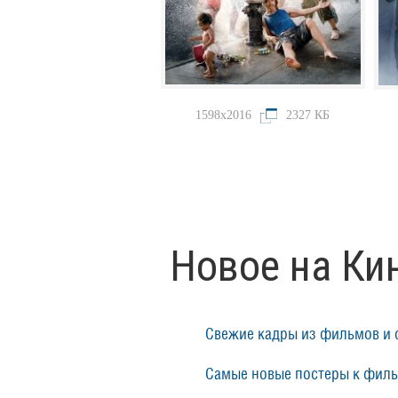
1598x2016
2327 КБ
Новое на Ки
Свежие кадры из фильмов и 
Самые новые постеры к фил