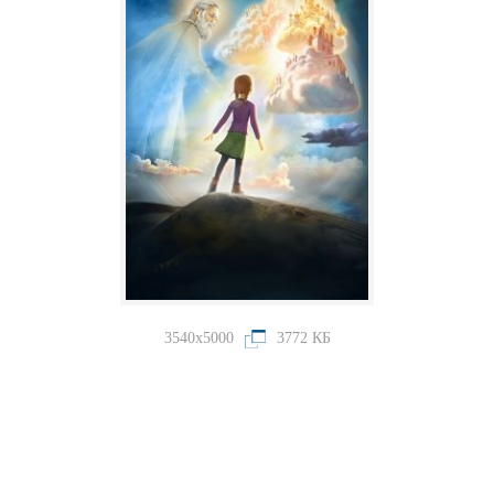
3540x5000
3772 КБ