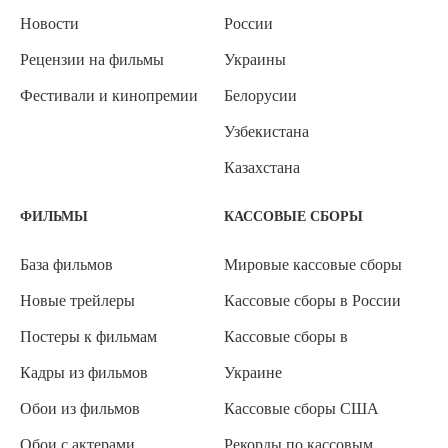
Новости
России
Рецензии на фильмы
Украины
Фестивали и кинопремии
Белорусии
Узбекистана
Казахстана
ФИЛЬМЫ
КАССОВЫЕ СБОРЫ
База фильмов
Мировые кассовые сборы
Новые трейлеры
Кассовые сборы в России
Постеры к фильмам
Кассовые сборы в
Кадры из фильмов
Украине
Обои из фильмов
Кассовые сборы США
Обои с актерами
Рекорды по кассовым