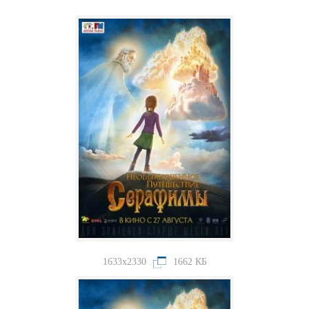
1633x2330
1662 КБ