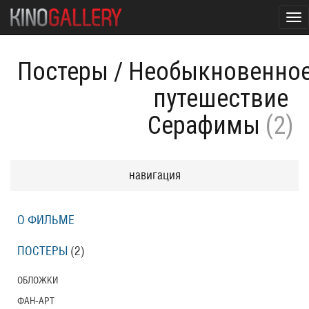
Tog
nav
Постеры
/
Необыкновенно
путешествие
Серафимы
(2)
навигация
О ФИЛЬМЕ
ПОСТЕРЫ
(2)
ОБЛОЖКИ
ФАН-АРТ