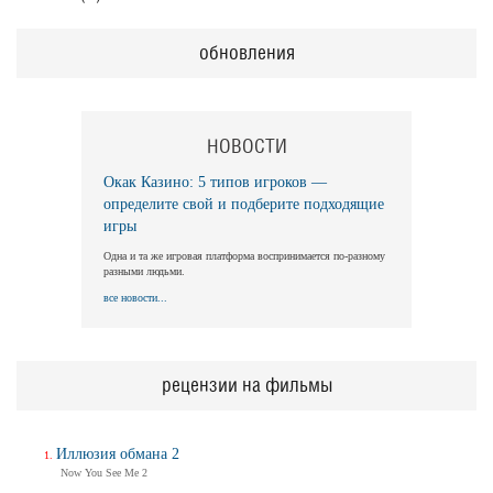
обновления
НОВОСТИ
Окак Казино: 5 типов игроков —
определите свой и подберите подходящие
игры
Одна и та же игровая платформа воспринимается по-разному
разными людьми.
все новости...
рецензии на фильмы
Иллюзия обмана 2
Now You See Me 2