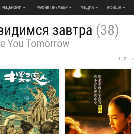
РЕЦЕНЗИИ
ГРАФИК ПРЕМЬЕР
МЕДИА
АФИША
видимся завтра
(38)
e You Tomorrow
1
2