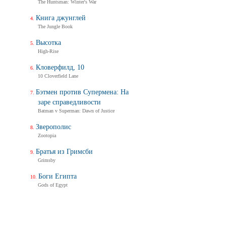
The Huntsman: Winter's War
Книга джунглей
The Jungle Book
Высотка
High-Rise
Кловерфилд, 10
10 Cloverfield Lane
Бэтмен против Супермена: На
заре справедливости
Batman v Superman: Dawn of Justice
Зверополис
Zootopia
Братья из Гримсби
Grimsby
Боги Египта
Gods of Egypt