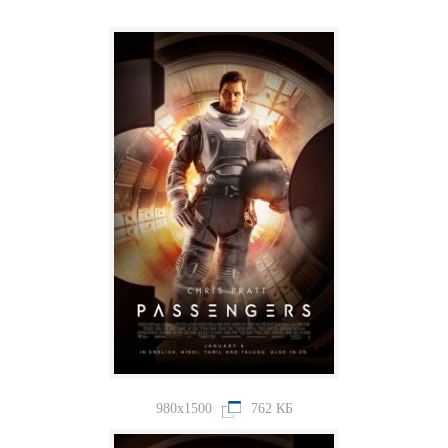
980x1500
762 КБ