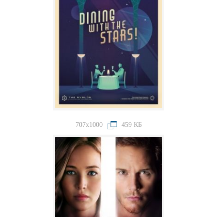
707x1000
459 КБ