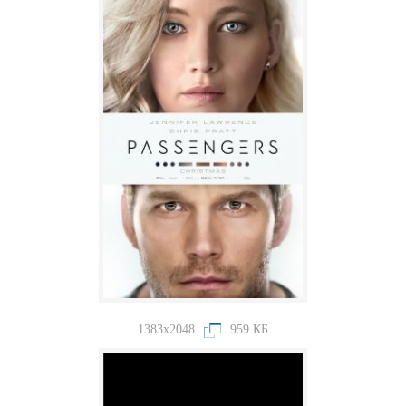
1383x2048
959 КБ