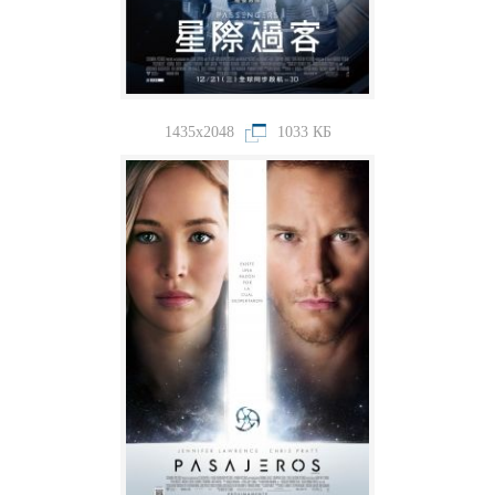
1435x2048
1033 КБ