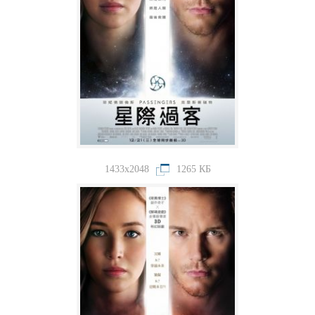
1433x2048
1265 КБ