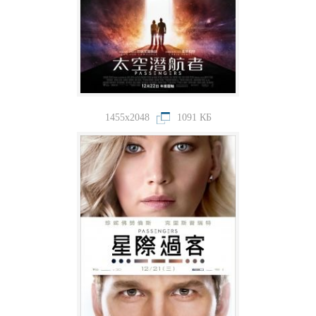
1455x2048
1091 КБ