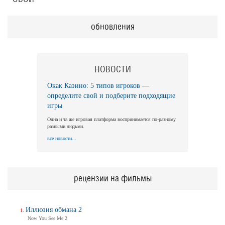
обновления
НОВОСТИ
Окак Казино: 5 типов игроков —
определите свой и подберите подходящие
игры
Одна и та же игровая платформа воспринимается по-разному
разными людьми.
все новости...
рецензии на фильмы
Иллюзия обмана 2
Now You See Me 2