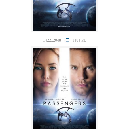
1422x2048
1484 КБ