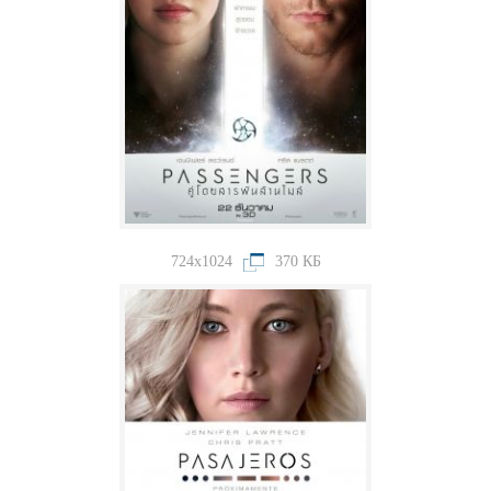
724x1024
370 КБ