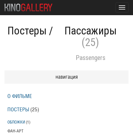
Toggl
navig
Постеры
/
Пассажиры
(25)
Passengers
навигация
О ФИЛЬМЕ
ПОСТЕРЫ
(25)
ОБЛОЖКИ
(1)
ФАН-АРТ