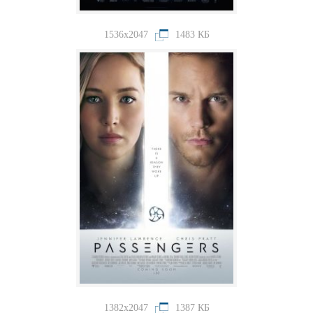
1536x2047
1483 КБ
1382x2047
1387 КБ