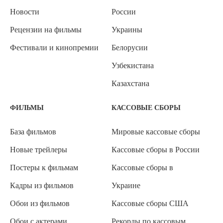
Новости
России
Рецензии на фильмы
Украины
Фестивали и кинопремии
Белорусии
Узбекистана
Казахстана
ФИЛЬМЫ
КАССОВЫЕ СБОРЫ
База фильмов
Мировые кассовые сборы
Новые трейлеры
Кассовые сборы в России
Постеры к фильмам
Кассовые сборы в
Кадры из фильмов
Украине
Обои из фильмов
Кассовые сборы США
Обои с актерами
Рекорды по кассовым