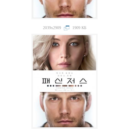
2039x2909
1909 КБ