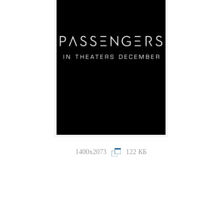
1400x2073
122 КБ