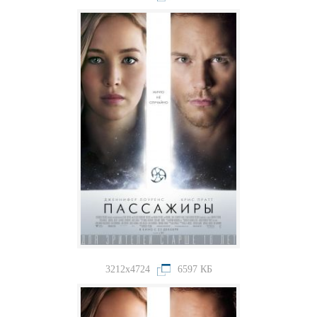
3212x4724
6597 КБ