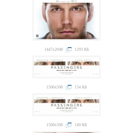
1447x2048
1293 КБ
1500x500
154 КБ
1500x500
149 КБ