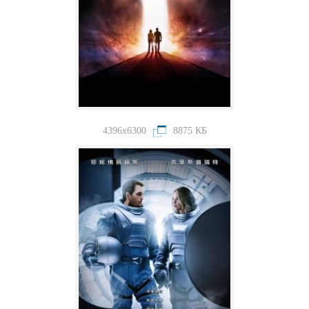
4396x6300
8875 КБ