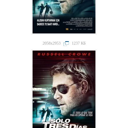
2058x2953
1237 КБ