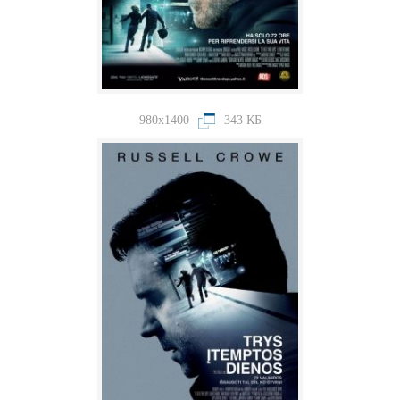
980x1400
343 КБ