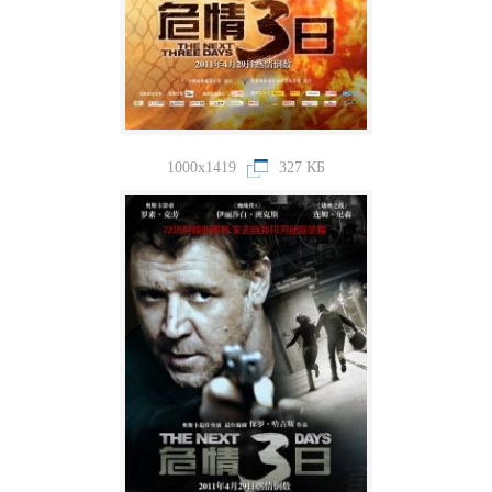
1000x1419
327 КБ