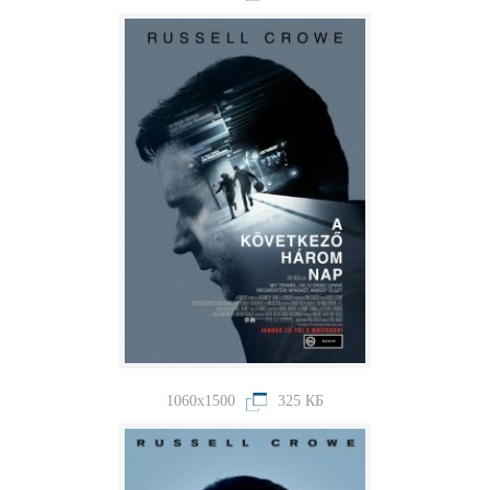
1060x1500
325 КБ