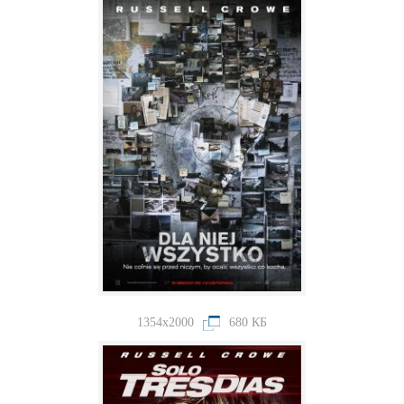
1354x2000
680 КБ