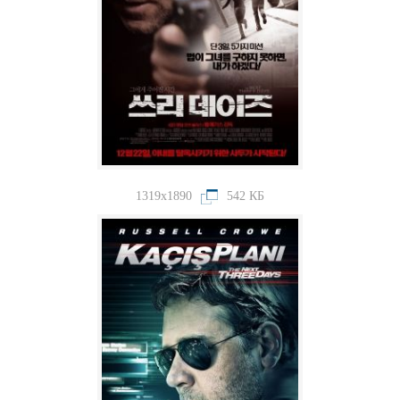
1319x1890
542 КБ