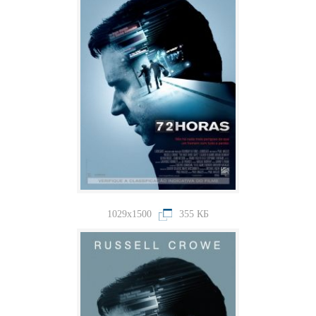
1029x1500
355 КБ