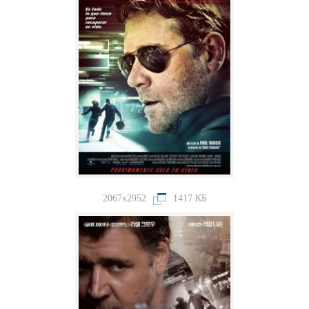
2067x2952
1417 КБ