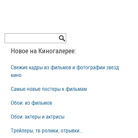
Новое на Киногалерее:
Свежие кадры из фильмов и фотографии звезд
кино
Самые новые постеры к фильмам
Обои: из фильмов
Обои: актеры и актрисы
Трейлеры, тв-ролики, отрывки...