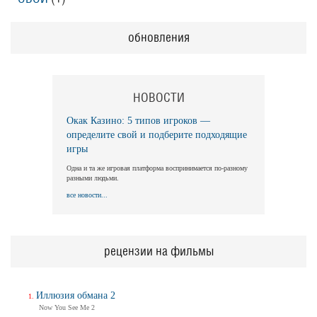
обновления
НОВОСТИ
Окак Казино: 5 типов игроков —
определите свой и подберите подходящие
игры
Одна и та же игровая платформа воспринимается по-разному
разными людьми.
все новости...
рецензии на фильмы
Иллюзия обмана 2
Now You See Me 2