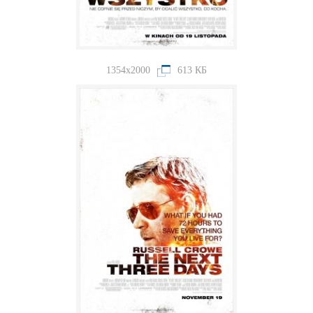
1354x2000
613 КБ