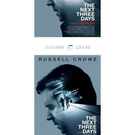
3535x5000
3264 КБ