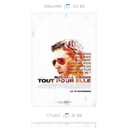
1096x1600
331 КБ
571x825
81 КБ