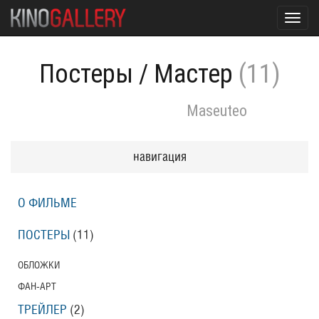
Toggl
navig
Постеры
/
Мастер
(11)
Maseuteo
навигация
О ФИЛЬМЕ
ПОСТЕРЫ
(11)
ОБЛОЖКИ
ФАН-АРТ
ТРЕЙЛЕР
(2)