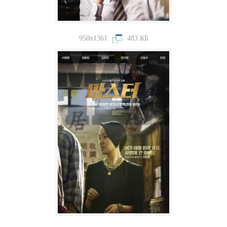
950x1361
483 КБ