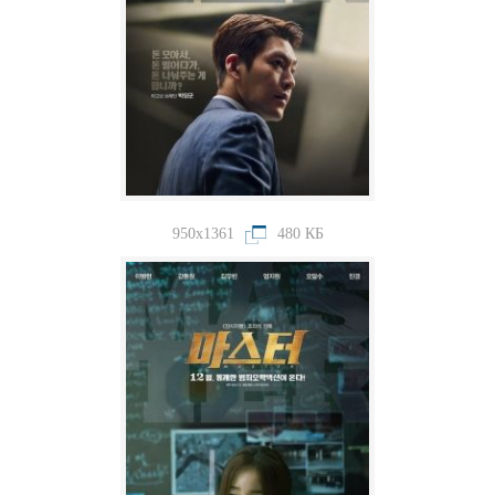
950x1361
480 КБ