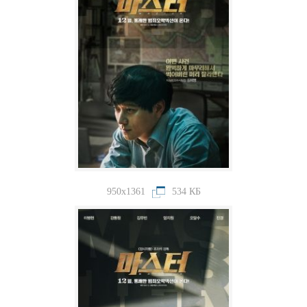
950x1361
534 КБ