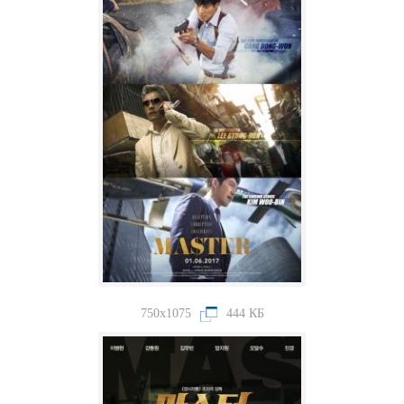
750x1075
444 КБ