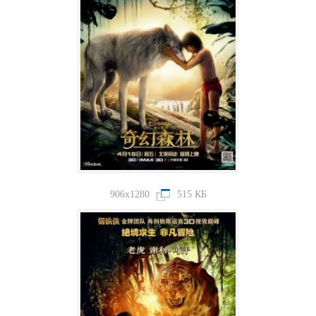
906x1280
515 КБ