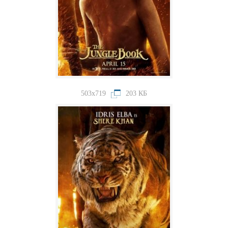
503x719
203 КБ