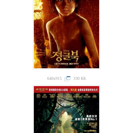
640x915
330 КБ