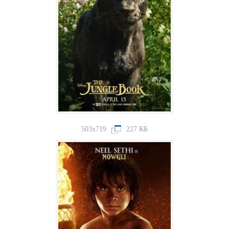
503x719
227 КБ