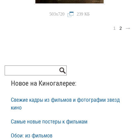
503x720
239 КБ
1
2
Новое на Киногалерее:
Свежие кадры из фильмов и фотографии звезд
кино
Самые новые постеры к фильмам
Обои: из фильмов