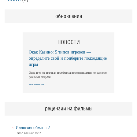
обновления
НОВОСТИ
Окак Казино: 5 типов игроков —
определите свой и подберите подходящие
игры
Одна и та же игровая платформа воспринимается по-разному
разными людьми.
все новости...
рецензии на фильмы
Иллюзия обмана 2
Now You See Me 2