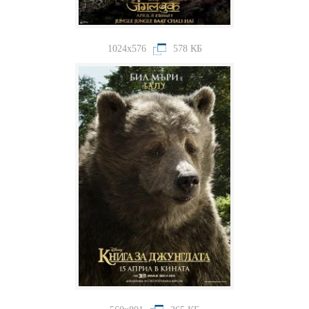
1024x576
578 КБ