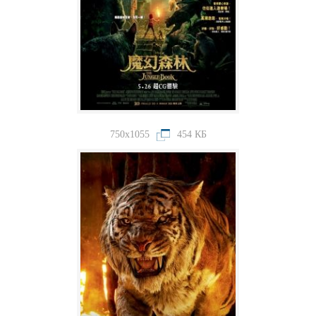
750x1055
454 КБ