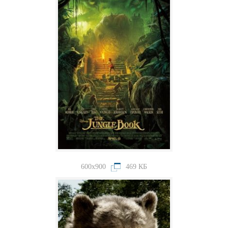
600x900
469 КБ