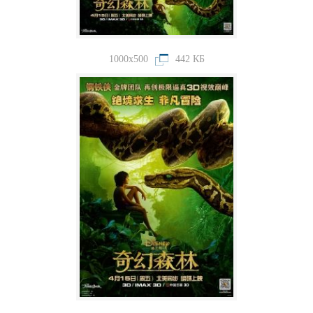
1000x500
442 КБ