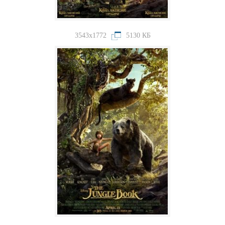
3543x1772
5130 КБ