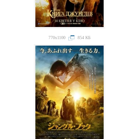
770x1100
854 КБ