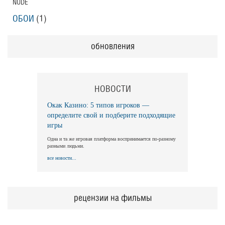
NUDE
ОБОИ
(1)
обновления
НОВОСТИ
Окак Казино: 5 типов игроков —
определите свой и подберите подходящие
игры
Одна и та же игровая платформа воспринимается по-разному
разными людьми.
все новости...
рецензии на фильмы