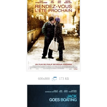
600x800
173 КБ