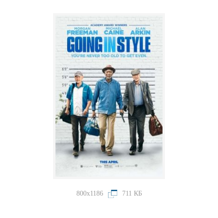
800x1186
711 КБ