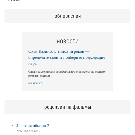
обновления
НОВОСТИ
Окак Казино: 5 типов игроков —
определите свой и подберите подходящие
игры
Одна и та же игровая платформа воспринимается по-разному
разными людьми.
все новости...
рецензии на фильмы
Иллюзия обмана 2
Now You See Me 2