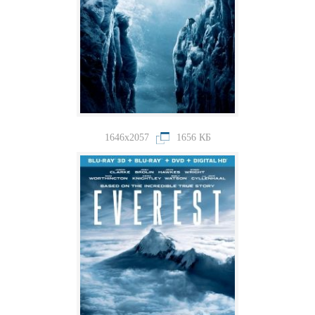
1646x2057
1656 КБ