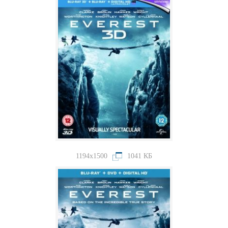
1194x1500
1041 КБ