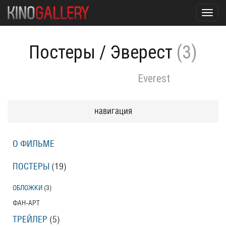
Toggl
navig
Постеры
/
Эверест
(3)
Everest
навигация
О ФИЛЬМЕ
ПОСТЕРЫ
(19)
ОБЛОЖКИ
(3)
ФАН-АРТ
ТРЕЙЛЕР
(5)