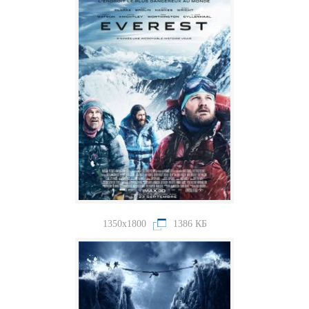
1350x1800
1386 КБ