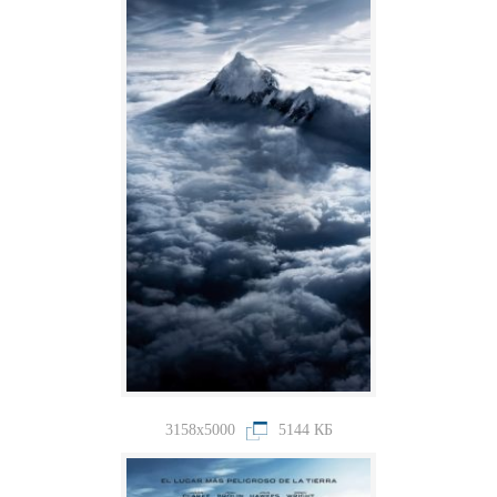
3158x5000
5144 КБ