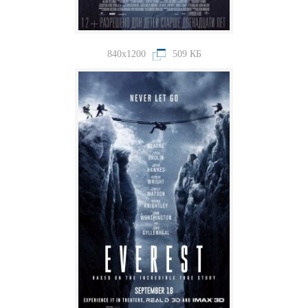
840x1200
509 КБ