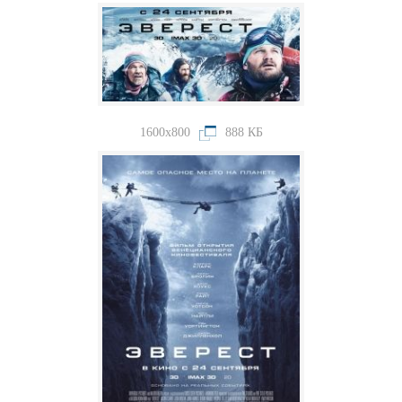
1600x800
888 КБ