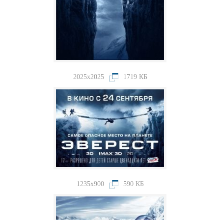
2025x2025
1719 КБ
1235x900
590 КБ