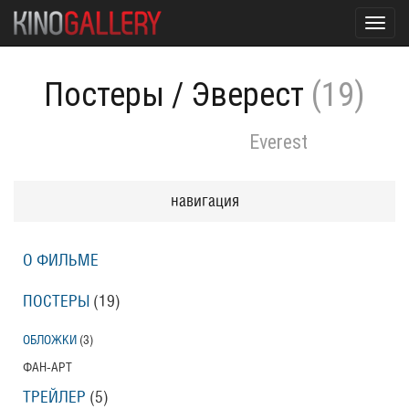
Toggl
navig
Постеры
/
Эверест
(19)
Everest
навигация
О ФИЛЬМЕ
ПОСТЕРЫ
(19)
ОБЛОЖКИ
(3)
ФАН-АРТ
ТРЕЙЛЕР
(5)