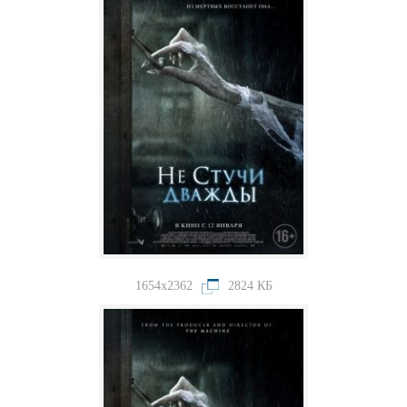
1654x2362
2824 КБ