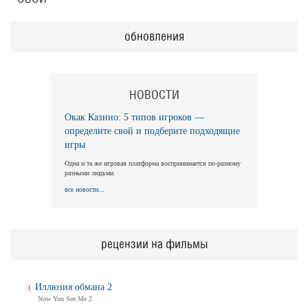
обновления
НОВОСТИ
Окак Казино: 5 типов игроков —
определите свой и подберите подходящие
игры
Одна и та же игровая платформа воспринимается по-разному
разными людьми.
все новости...
рецензии на фильмы
Иллюзия обмана 2
Now You See Me 2