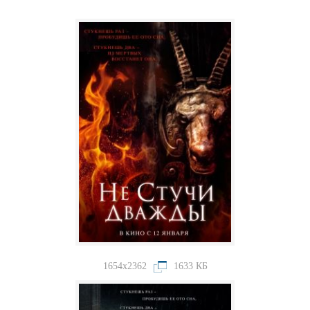
1654x2362
1633 КБ