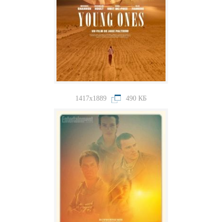
1417x1889
490 КБ