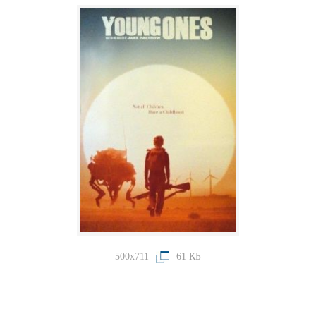
500x711
61 КБ