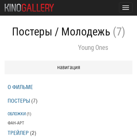
Toggl
navig
Постеры
/
Молодежь
(7)
Young Ones
навигация
О ФИЛЬМЕ
ПОСТЕРЫ
(7)
ОБЛОЖКИ
(1)
ФАН-АРТ
ТРЕЙЛЕР
(2)