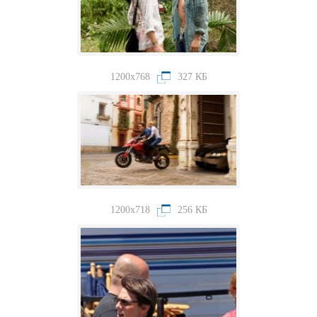
1200x768
327 КБ
1200x718
256 КБ