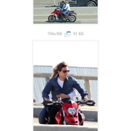
594x360
91 КБ