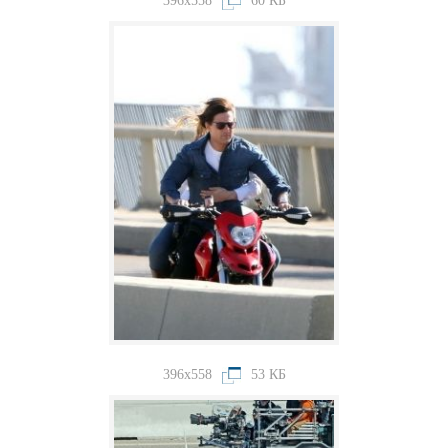
396x558
60 КБ
396x558
53 КБ