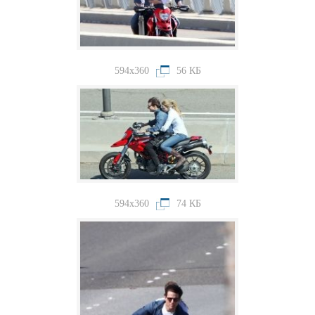
594x360
56 КБ
594x360
74 КБ