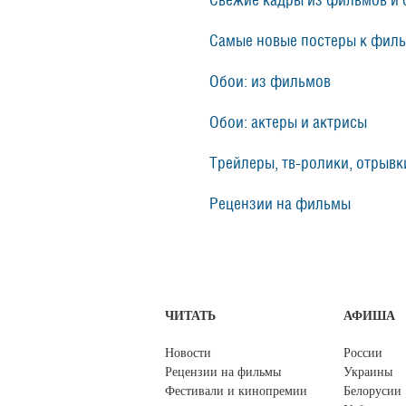
Свежие кадры из фильмов и 
Самые новые постеры к фил
Обои: из фильмов
Обои: актеры и актрисы
Трейлеры, тв-ролики, отрывки
Рецензии на фильмы
ЧИТАТЬ
АФИША
Новости
России
Рецензии на фильмы
Украины
Фестивали и кинопремии
Белорусии