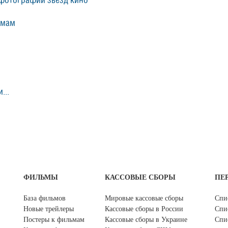
фотографии звезд кино
ьмам
...
ФИЛЬМЫ
КАССОВЫЕ СБОРЫ
ПЕ
База фильмов
Мировые кассовые сборы
Спи
Новые трейлеры
Кассовые сборы в России
Спи
Постеры к фильмам
Кассовые сборы в Украине
Спи