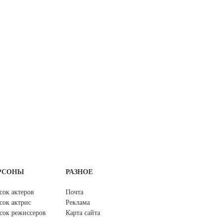
РСОНЫ
РАЗНОЕ
сок актеров
Почта
сок актрис
Реклама
сок режиссеров
Карта сайта