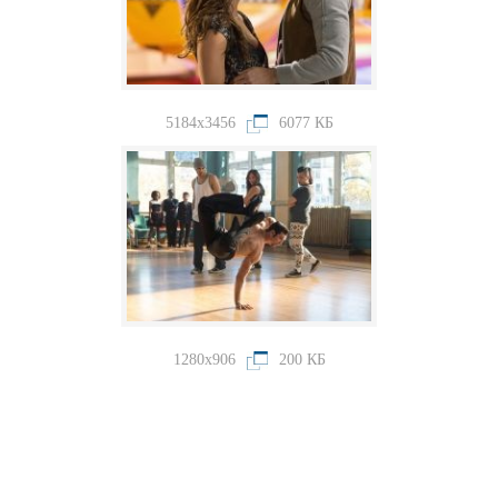
5184x3456
6077 КБ
1280x906
200 КБ