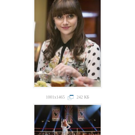
1001x1465
242 КБ