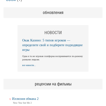
обновления
НОВОСТИ
Окак Казино: 5 типов игроков —
определите свой и подберите подходящие
игры
Одна и та же игровая платформа воспринимается по-разному
разными людьми.
все новости...
рецензии на фильмы
Иллюзия обмана 2
Now You See Me 2