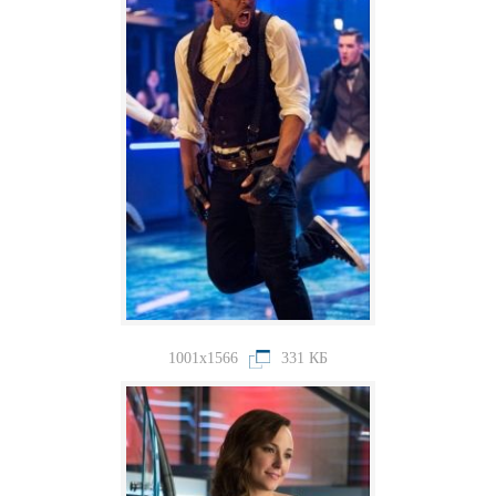
1001x1566
331 КБ