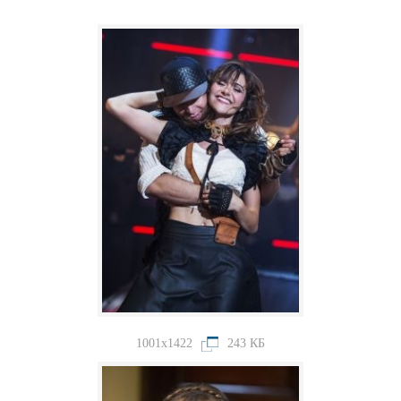
1001x1422
243 КБ