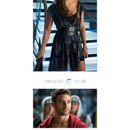
1001x1543
311 КБ