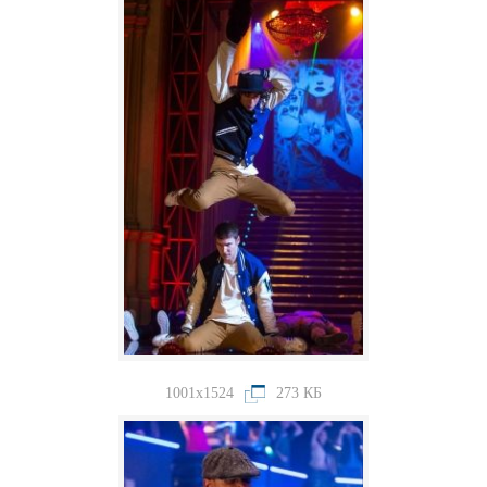
1001x1524
273 КБ