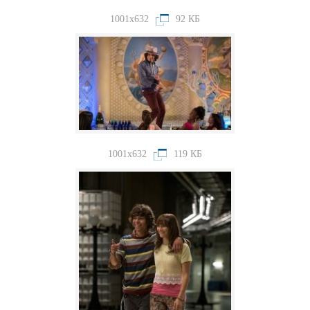
1001x632
92 КБ
1001x632
119 КБ