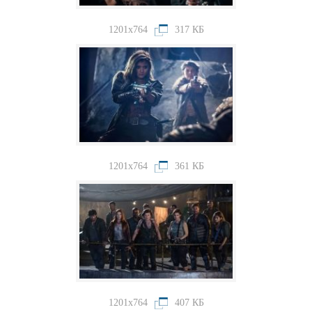
1201x764
317 КБ
1201x764
361 КБ
1201x764
407 КБ