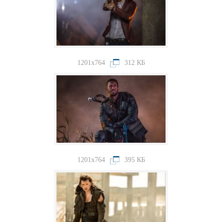
1201x764
312 КБ
1201x764
395 КБ