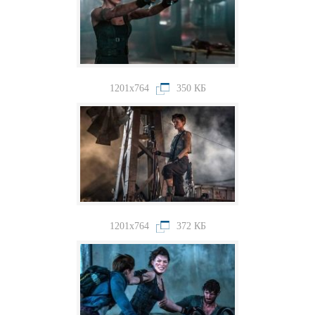
1201x764
350 КБ
1201x764
372 КБ