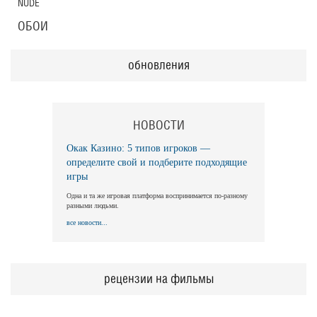
NUDE
ОБОИ
обновления
НОВОСТИ
Окак Казино: 5 типов игроков —
определите свой и подберите подходящие
игры
Одна и та же игровая платформа воспринимается по-разному
разными людьми.
все новости...
рецензии на фильмы