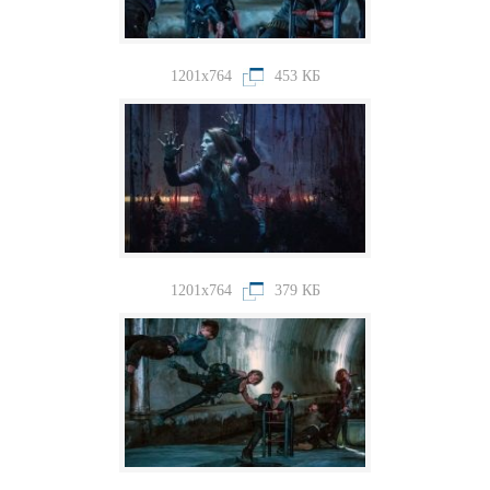
1201x764
453 КБ
1201x764
379 КБ