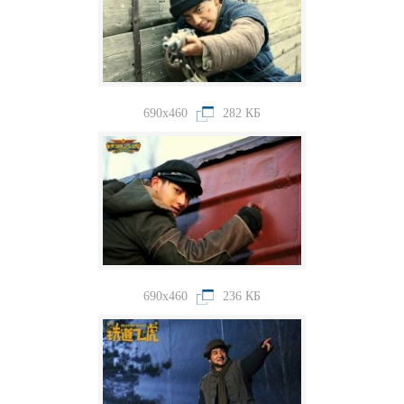
690x460
282 КБ
690x460
236 КБ