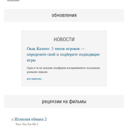
обновления
НОВОСТИ
Окак Казино: 5 типов игроков —
определите свой и подберите подходящие
игры
Одна и та же игровая платформа воспринимается по-разному
разными людьми.
все новости...
рецензии на фильмы
Иллюзия обмана 2
Now You See Me 2