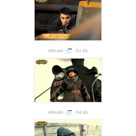
690x460
161 КБ
690x460
194 КБ