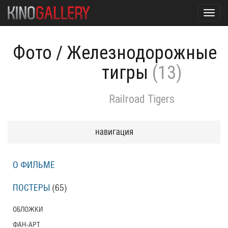
Toggl
navig
Фото
/
Железнодорожные
тигры
(13)
Railroad Tigers
навигация
О ФИЛЬМЕ
ПОСТЕРЫ
(65)
ОБЛОЖКИ
ФАН-АРТ