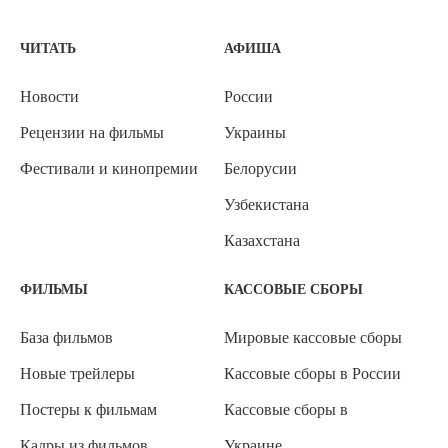
ЧИТАТЬ
АФИША
Новости
России
Рецензии на фильмы
Украины
Фестивали и кинопремии
Белорусии
Узбекистана
Казахстана
ФИЛЬМЫ
КАССОВЫЕ СБОРЫ
База фильмов
Мировые кассовые сборы
Новые трейлеры
Кассовые сборы в России
Постеры к фильмам
Кассовые сборы в
Кадры из фильмов
Украине