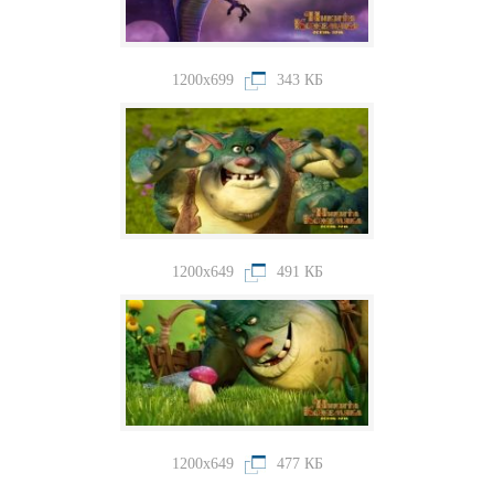
1200x699
343 КБ
1200x649
491 КБ
1200x649
477 КБ