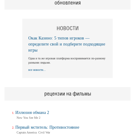
обновления
НОВОСТИ
Окак Казино: 5 типов игроков —
определите свой и подберите подходящие
игры
Одна и та же игровая платформа воспринимается по-разному
разными людьми.
все новости...
рецензии на фильмы
Иллюзия обмана 2
Now You See Me 2
Первый мститель: Противостояние
Captain America: Civil War