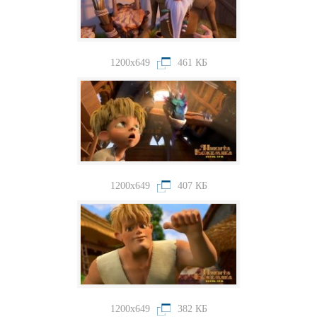
1200x649
461 КБ
1200x649
407 КБ
1200x649
382 КБ