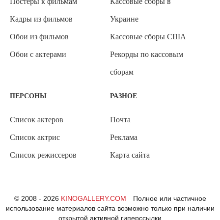
Постеры к фильмам
Кассовые сборы в
Кадры из фильмов
Украине
Обои из фильмов
Кассовые сборы США
Обои с актерами
Рекорды по кассовым
сборам
ПЕРСОНЫ
РАЗНОЕ
Список актеров
Почта
Список актрис
Реклама
Список режиссеров
Карта сайта
© 2008 - 2026
KINOGALLERY.COM
Полное или частичное
использование материалов сайта возможно только при наличии
открытой активной гиперссылки