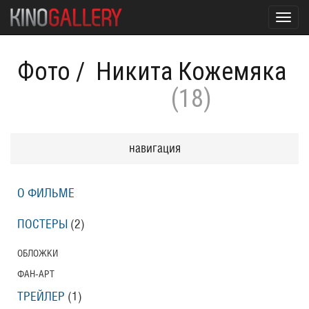
Toggl
navig
Фото
/
Никита Кожемяка
(18)
навигация
О ФИЛЬМЕ
ПОСТЕРЫ
(2)
ОБЛОЖКИ
ФАН-АРТ
ТРЕЙЛЕР
(1)