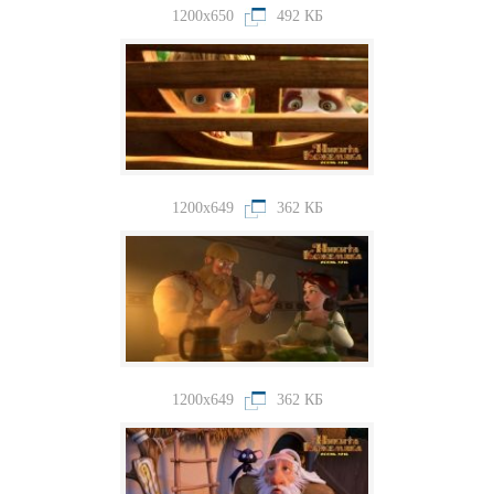
1200x650
492 КБ
1200x649
362 КБ
1200x649
362 КБ