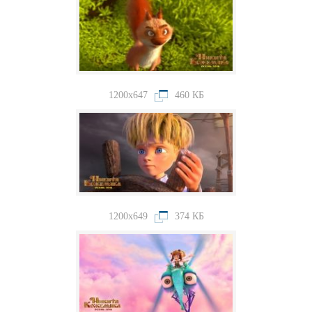
1200x647
460 КБ
1200x649
374 КБ