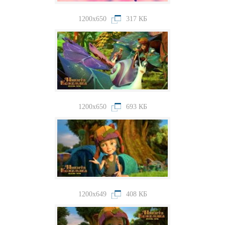
1200x650
317 КБ
1200x650
693 КБ
1200x649
408 КБ