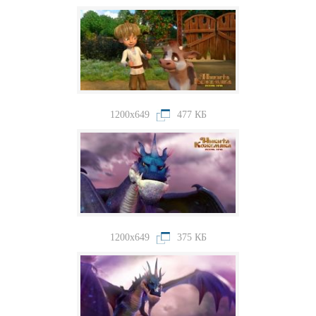
1200x649
477 КБ
1200x649
375 КБ