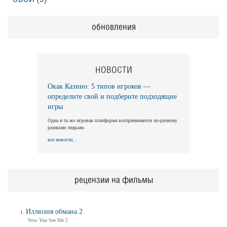
обновления
НОВОСТИ
Окак Казино: 5 типов игроков —
определите свой и подберите подходящие
игры
Одна и та же игровая платформа воспринимается по-разному
разными людьми.
все новости...
рецензии на фильмы
Иллюзия обмана 2
Now You See Me 2