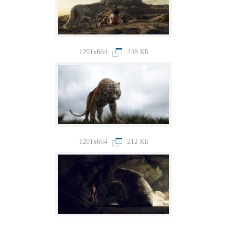
1201x664
248 КБ
1201x664
212 КБ