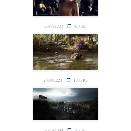
2098x1224
964 КБ
2098x1224
1506 КБ
2048x1080
787 КБ