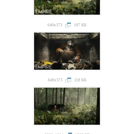
640x373
187 КБ
640x373
118 КБ