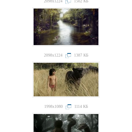
2098x1224
1502 КБ
2098x1224
1387 КБ
1998x1080
1114 КБ