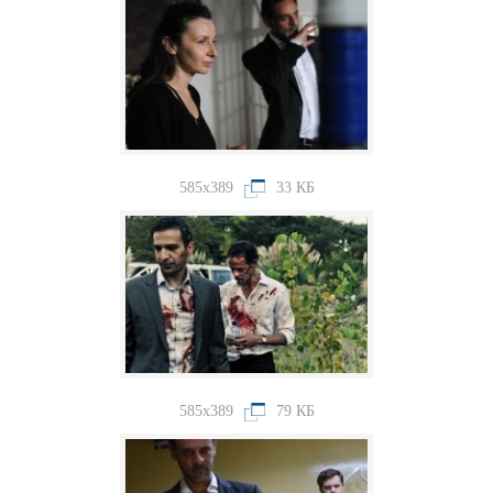
585x389
33 КБ
585x389
79 КБ