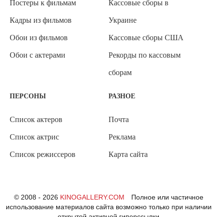
Постеры к фильмам
Кассовые сборы в
Кадры из фильмов
Украине
Обои из фильмов
Кассовые сборы США
Обои с актерами
Рекорды по кассовым
сборам
ПЕРСОНЫ
РАЗНОЕ
Список актеров
Почта
Список актрис
Реклама
Список режиссеров
Карта сайта
© 2008 - 2026
KINOGALLERY.COM
Полное или частичное
использование материалов сайта возможно только при наличии
открытой активной гиперссылки