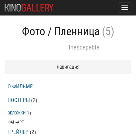
Toggl
navig
Фото
/
Пленница
(5)
Inescapable
навигация
О ФИЛЬМЕ
ПОСТЕРЫ
(2)
ОБЛОЖКИ
(1)
ФАН-АРТ
ТРЕЙЛЕР
(2)