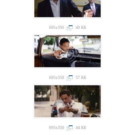
695x350
40 КБ
695x350
57 КБ
695x350
44 КБ