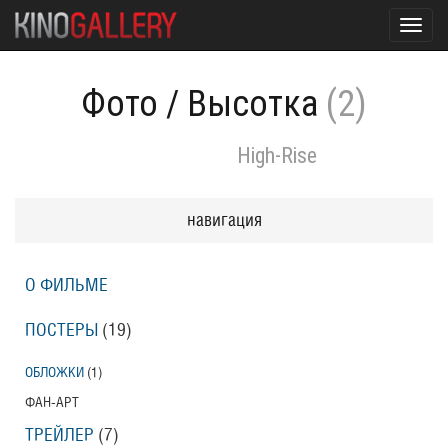
Toggl
navig
Фото
/
Высотка
(2)
High-Rise
навигация
О ФИЛЬМЕ
ПОСТЕРЫ
(19)
ОБЛОЖКИ
(1)
ФАН-АРТ
ТРЕЙЛЕР
(7)