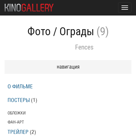
Toggl
navig
Фото
/
Ограды
(9)
Fences
навигация
О ФИЛЬМЕ
ПОСТЕРЫ
(1)
ОБЛОЖКИ
ФАН-АРТ
ТРЕЙЛЕР
(2)