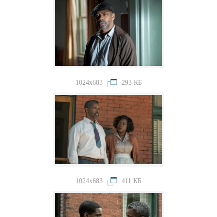
1024x683
293 КБ
1024x683
411 КБ