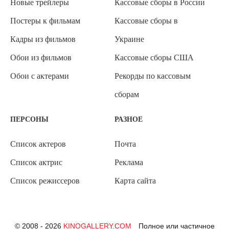
Новые трейлеры
Кассовые сборы в России
Постеры к фильмам
Кассовые сборы в
Кадры из фильмов
Украине
Обои из фильмов
Кассовые сборы США
Обои с актерами
Рекорды по кассовым
сборам
ПЕРСОНЫ
РАЗНОЕ
Список актеров
Почта
Список актрис
Реклама
Список режиссеров
Карта сайта
© 2008 - 2026
KINOGALLERY.COM
Полное или частичное