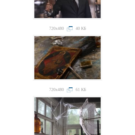
720x480
40 КБ
720x480
61 КБ