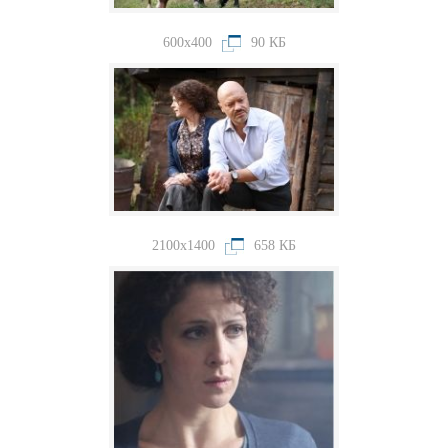
600x400
90 КБ
2100x1400
658 КБ