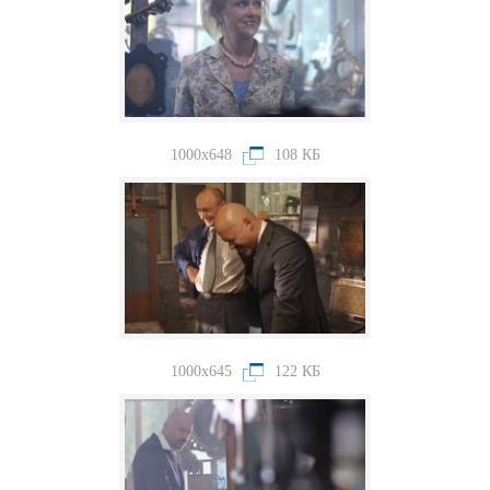
1000x648
108 КБ
1000x645
122 КБ