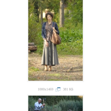
1000x1469
381 КБ