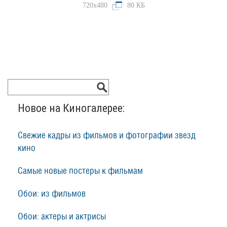
720x480
80 КБ
Новое на Киногалерее:
Свежие кадры из фильмов и фотографии звезд
кино
Самые новые постеры к фильмам
Обои: из фильмов
Обои: актеры и актрисы