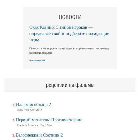
НОВОСТИ
Окак Казино: 5 типов игроков —
определите свой и подберите подходящие
игры
Одна и та же игровая платформа воспринимается по-разному
разными людьми.
все новости...
рецензии на фильмы
Иллюзия обмана 2
Now You See Me 2
Первый мститель: Противостояние
Captain America: Civil War
Белоснежка и Охотник 2