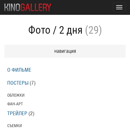
Toggl
navig
Фото
/
2 дня
(29)
навигация
О ФИЛЬМЕ
ПОСТЕРЫ
(7)
ОБЛОЖКИ
ФАН-АРТ
ТРЕЙЛЕР
(2)
СЪЕМКИ