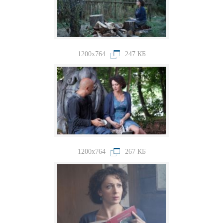
1200x764
247 КБ
1200x764
267 КБ