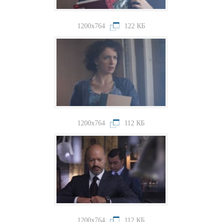
1200x764
122 КБ
1200x764
112 КБ
1200x764
112 КБ