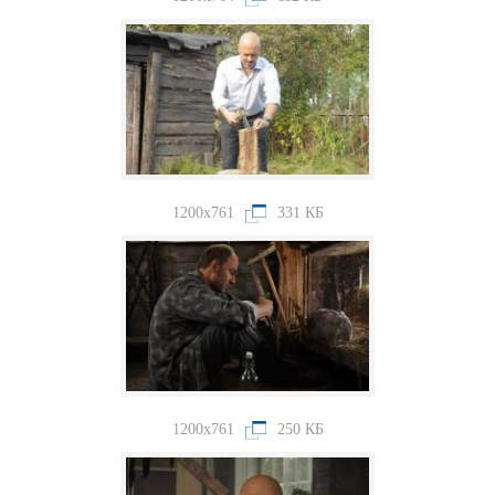
1200x761
331 КБ
1200x761
250 КБ