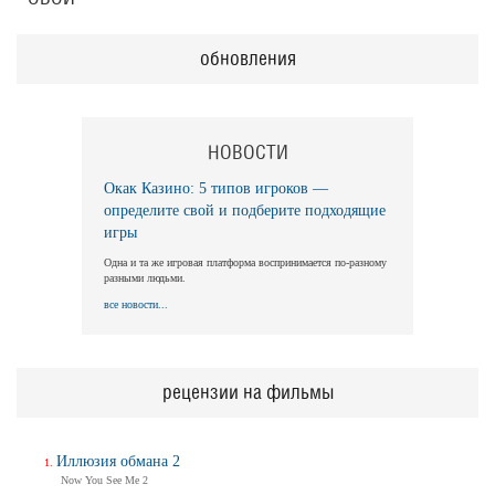
обновления
НОВОСТИ
Окак Казино: 5 типов игроков —
определите свой и подберите подходящие
игры
Одна и та же игровая платформа воспринимается по-разному
разными людьми.
все новости...
рецензии на фильмы
Иллюзия обмана 2
Now You See Me 2