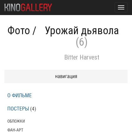
Toggl
navig
Фото
/
Урожай дьявола
(6)
Bitter Harvest
навигация
О ФИЛЬМЕ
ПОСТЕРЫ
(4)
ОБЛОЖКИ
ФАН-АРТ