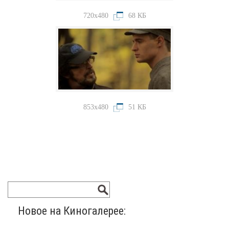
720x480
68 КБ
853x480
51 КБ
Новое на Киногалерее: