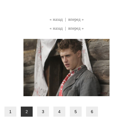
« назад
|
вперед »
« назад
|
вперед »
1
2
3
4
5
6