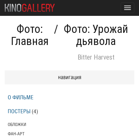
Toggl
navig
Фото:
/
Фото: Урожай
Главная
дьявола
Bitter Harvest
навигация
О ФИЛЬМЕ
ПОСТЕРЫ
(4)
ОБЛОЖКИ
ФАН-АРТ